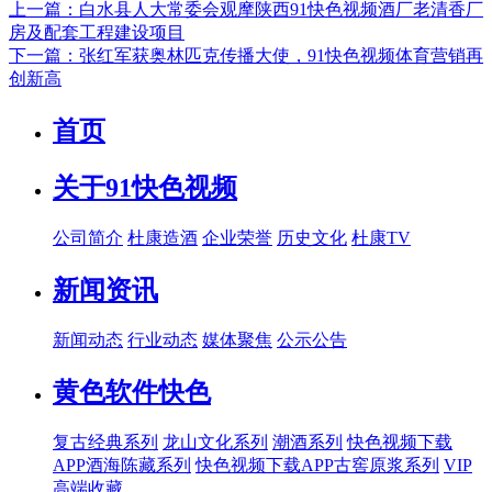
上一篇：白水县人大常委会观摩陕西91快色视频酒厂老清香厂
房及配套工程建设项目
下一篇：张红军获奥林匹克传播大使，91快色视频体育营销再
创新高
首页
关于91快色视频
公司简介
杜康造酒
企业荣誉
历史文化
杜康TV
新闻资讯
新闻动态
行业动态
媒体聚焦
公示公告
黄色软件快色
复古经典系列
龙山文化系列
潮酒系列
快色视频下载
APP酒海陈藏系列
快色视频下载APP古窖原浆系列
VIP
高端收藏