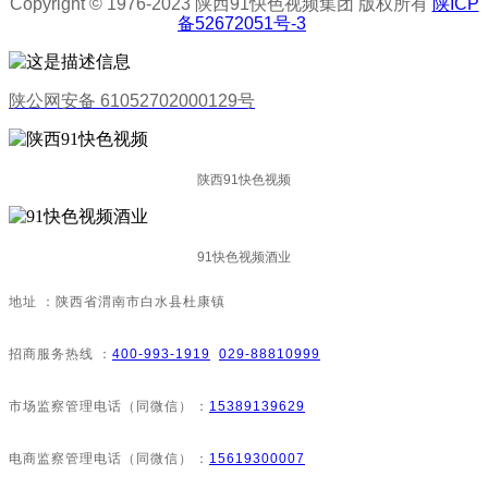
Copyright © 1976-2023 陕西91快色视频集团 版权所有
陕ICP
备52672051号-3
陕公网安备 61052702000129号
陕西91快色视频
91快色视频酒业
地址：陕西省渭南市白水县杜康镇
招商服务热线：
400-993-1919
029-88810999
市场监察管理电话（同微信）：
15389139629
电商监察管理电话（同微信）：
15619300007