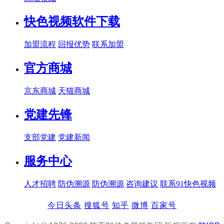
快色视频软件下载
加盟流程
回报优势
联系加盟
官方商城
京东商城
天猫商城
党建先锋
支部党建
党建新闻
服务中心
人才招聘
防伪溯源
防伪溯源
咨询建议
联系91快色视频
今日头条
搜狐号
知乎
微博
百家号